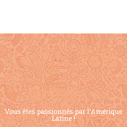
Vous êtes passionnés par l'Amérique
Latine !