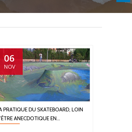
06
NOV
A PRATIQUE DU SKATEBOARD, LOIN
’ÊTRE ANECDOTIQUE EN...