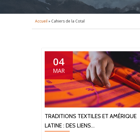
Accueil
»
Cahiers de la Cotal
04
MAR
TRADITIONS TEXTILES ET AMÉRIQUE
LATINE : DES LIENS...