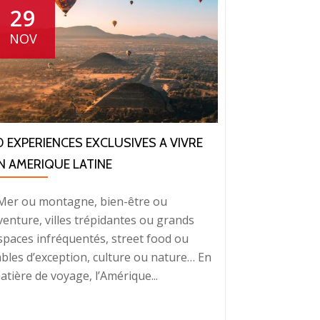
29
NOV
0 EXPERIENCES EXCLUSIVES A VIVRE
N AMERIQUE LATINE
er ou montagne, bien-être ou
venture, villes trépidantes ou grands
spaces infréquentés, street food ou
ables d’exception, culture ou nature… En
atière de voyage, l’Amérique...