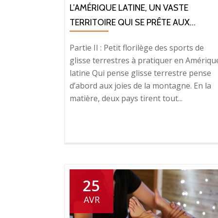
L’AMÉRIQUE LATINE, UN VASTE
TERRITOIRE QUI SE PRÊTE AUX...
Partie II : Petit florilège des sports de
glisse terrestres à pratiquer en Amériqu
latine Qui pense glisse terrestre pense
d’abord aux joies de la montagne. En la
matière, deux pays tirent tout...
25
AVR