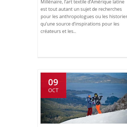
Millénaire, l’art textile d’Amérique latine
est tout autant un sujet de recherches
pour les anthropologues ou les historie
qu’une source d’inspirations pour les
créateurs et les...
09
OCT