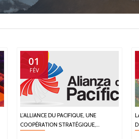
01
FÉV
L’ALLIANCE DU PACIFIQUE, UNE
L
COOPÉRATION STRATÉGIQUE,...
D