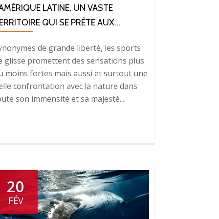
’AMÉRIQUE LATINE, UN VASTE
ERRITOIRE QUI SE PRÊTE AUX...
ynonymes de grande liberté, les sports
e glisse promettent des sensations plus
u moins fortes mais aussi et surtout une
elle confrontation avec la nature dans
oute son immensité et sa majesté....
20
FÉV