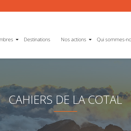
mbres
Destinations
Nos actions
Qui sommes-no
CAHIERS DE LA COTAL