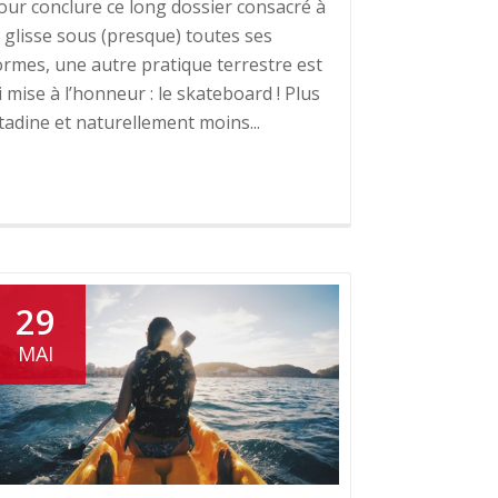
our conclure ce long dossier consacré à
a glisse sous (presque) toutes ses
ormes, une autre pratique terrestre est
ci mise à l’honneur : le skateboard ! Plus
itadine et naturellement moins...
29
MAI