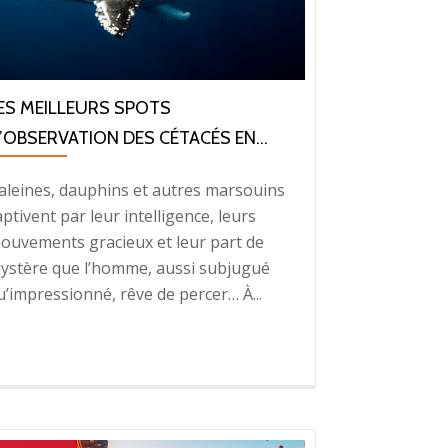
ES MEILLEURS SPOTS
’OBSERVATION DES CÉTACÉS EN...
aleines, dauphins et autres marsouins
aptivent par leur intelligence, leurs
ouvements gracieux et leur part de
ystère que l’homme, aussi subjugué
u’impressionné, rêve de percer… À...