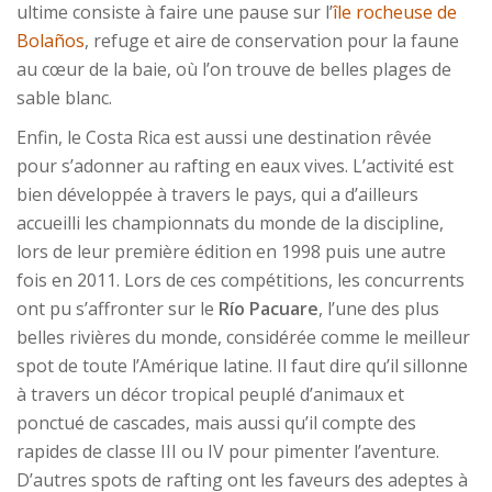
ultime consiste à faire une pause sur l’
île rocheuse de
Bolaños
, refuge et aire de conservation pour la faune
au cœur de la baie, où l’on trouve de belles plages de
sable blanc.
Enfin, le Costa Rica est aussi une destination rêvée
pour s’adonner au rafting en eaux vives. L’activité est
bien développée à travers le pays, qui a d’ailleurs
accueilli les championnats du monde de la discipline,
lors de leur première édition en 1998 puis une autre
fois en 2011. Lors de ces compétitions, les concurrents
ont pu s’affronter sur le
Río Pacuare
, l’une des plus
belles rivières du monde, considérée comme le meilleur
spot de toute l’Amérique latine. Il faut dire qu’il sillonne
à travers un décor tropical peuplé d’animaux et
ponctué de cascades, mais aussi qu’il compte des
rapides de classe III ou IV pour pimenter l’aventure.
D’autres spots de rafting ont les faveurs des adeptes à