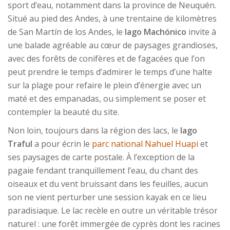
sport d’eau, notamment dans la province de Neuquén.
Situé au pied des Andes, à une trentaine de kilomètres
de San Martín de los Andes, le
lago Machónico
invite à
une balade agréable au cœur de paysages grandioses,
avec des forêts de conifères et de fagacées que l’on
peut prendre le temps d’admirer le temps d’une halte
sur la plage pour refaire le plein d’énergie avec un
maté et des empanadas, ou simplement se poser et
contempler la beauté du site.
Non loin, toujours dans la région des lacs, le
lago
Traful
a pour écrin le
parc national Nahuel Huapi
et
ses paysages de carte postale. À l’exception de la
pagaie fendant tranquillement l’eau, du chant des
oiseaux et du vent bruissant dans les feuilles, aucun
son ne vient perturber une session kayak en ce lieu
paradisiaque. Le lac recèle en outre un véritable trésor
naturel : une forêt immergée de cyprès dont les racines