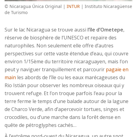
© Nicaragua Única Original |
INTUR
| Instituto Nicaragüense
de Turismo
Sur le lac Nicaragua se trouve aussi
l’île d’Ometepe
,
réserve de biosphère de l’UNESCO et repaire des
naturophiles. Non seulement elle offre d’autres
perspectives sur cette vaste étendue d’eau, qui couvre
environ 1/15ème du territoire nicaraguayen, mais l’on
peut y naviguer tranquillement et parcourir
pagaie en
main
les abords de l’île ou les eaux marécageuses du
Rio Istián pour observer les nombreux oiseaux qui y
trouvent refuge. Et l’on troque parfois l’eau pour la
terre ferme le temps d’une balade autour de la lagune
de Charco Verde, afin d’apercevoir tortues, singes et
crocodiles, ou d’une marche dans la forêt dense en
quête de pétroglyphes cachés…
À l’extrême nord-ouest du Nicaragua, un autre spot