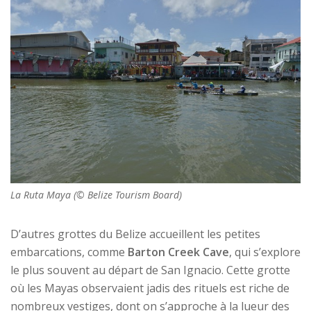
La Ruta Maya (© Belize Tourism Board)
D’autres grottes du Belize accueillent les petites
embarcations, comme
Barton Creek Cave
, qui s’explore
le plus souvent au départ de San Ignacio. Cette grotte
où les Mayas observaient jadis des rituels est riche de
nombreux vestiges, dont on s’approche à la lueur des