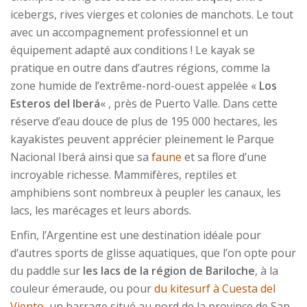
icebergs, rives vierges et colonies de manchots. Le tout
avec un accompagnement professionnel et un
équipement adapté aux conditions ! Le kayak se
pratique en outre dans d’autres régions, comme la
zone humide de l’extrême-nord-ouest appelée «
Los
Esteros del Iberá
« , près de Puerto Valle. Dans cette
réserve d’eau douce de plus de 195 000 hectares, les
kayakistes peuvent apprécier pleinement le Parque
Nacional Iberá ainsi que sa
faune
et sa flore d’une
incroyable richesse. Mammifères, reptiles et
amphibiens sont nombreux à peupler les canaux, les
lacs, les marécages et leurs abords.
Enfin, l’Argentine est une destination idéale pour
d’autres sports de glisse aquatiques, que l’on opte pour
du paddle sur
les lacs de la région de Bariloche
, à la
couleur émeraude, ou pour
du kitesurf à Cuesta del
Viento
, un barrage situé au nord de la province de San