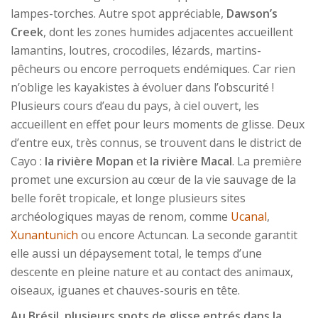
lampes-torches. Autre spot appréciable,
Dawson’s
Creek
, dont les zones humides adjacentes accueillent
lamantins, loutres, crocodiles, lézards, martins-
pêcheurs ou encore perroquets endémiques. Car rien
n’oblige les kayakistes à évoluer dans l’obscurité !
Plusieurs cours d’eau du pays, à ciel ouvert, les
accueillent en effet pour leurs moments de glisse. Deux
d’entre eux, très connus, se trouvent dans le district de
Cayo :
la rivière Mopan
et
la rivière Macal
. La première
promet une excursion au cœur de la vie sauvage de la
belle forêt tropicale, et longe plusieurs sites
archéologiques mayas de renom, comme
Ucanal
,
Xunantunich
ou encore Actuncan. La seconde garantit
elle aussi un dépaysement total, le temps d’une
descente en pleine nature et au contact des animaux,
oiseaux, iguanes et chauves-souris en tête.
Au Brésil, plusieurs spots de glisse entrés dans la