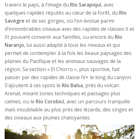
travers le pays, à l’image du
Río Sarapiquí
, avec
quelques rapides réputés au cœur de la forêt, du
Río
Savegre
et de ses gorges, où l’on évolue parmi
d’innombrables oiseaux avec des rapides de classes II et
III pouvant convenir aux familles, ou encore du
Río
Naranjo
, lui aussi adapté à tous les niveaux et qui
permet de contempler à la fois les beaux paysages des
plaines du Pacifique et les animaux sauvages de la
région. Sa section « El Chorro », plus sportive, fait
passer par des rapides de classe IV+ le long du canyon.
S’ajoutent à ces spots le
Río Balsa
, près du volcan
Arenal, mixant zones techniques et passages plus
calmes, ou le
Río Corobicí
, avec un parcours tranquille
mais inoubliable au plus près des lézards, des singes et
des oiseaux aux plumes chatoyantes.