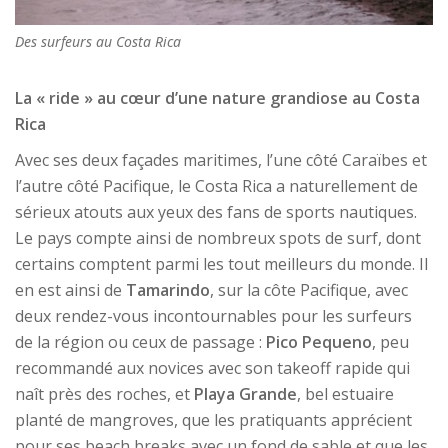
Des surfeurs au Costa Rica
La « ride » au cœur d’une nature grandiose au Costa
Rica
Avec ses deux façades maritimes, l’une côté Caraïbes et
l’autre côté Pacifique, le Costa Rica a naturellement de
sérieux atouts aux yeux des fans de sports nautiques.
Le pays compte ainsi de nombreux spots de surf, dont
certains comptent parmi les tout meilleurs du monde. Il
en est ainsi de
Tamarindo
, sur la côte Pacifique, avec
deux rendez-vous incontournables pour les surfeurs
de la région ou ceux de passage :
Pico Pequeno
, peu
recommandé aux novices avec son takeoff rapide qui
naît près des roches, et
Playa Grande
, bel estuaire
planté de mangroves, que les pratiquants apprécient
pour ses beach breaks avec un fond de sable et que les