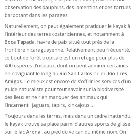
observation des dauphins, des lamentins et des tortues
barbotant dans les parages.
Naturellement, on peut également pratiquer le kayak à
l’intérieur des terres costariciennes, et notamment à
Boca Tapada
, havre de paix situé tout près de la
frontière nicaraguayenne. Relativement peu fréquenté,
ce bout de forêt tropicale est un refuge pour plus de
400 espèces d’oiseaux, dont on peut admirer certaines
en naviguant le long du
Río San Carlos
ou du
Río Très
Amigos.
Le mieux est encore de s’offrir les services d’un
guide naturaliste pour tout savoir sur la biodiversité
des lieux et ne rien manquer des animaux qui
l’incarnent : jaguars, tapirs, kinkajous…
Toujours dans les terres, mais dans un cadre inattendu,
le kayak trouve sa place parmi d’autres sports de glisse
sur le
lac Arenal
, au pied du volcan du même nom. On