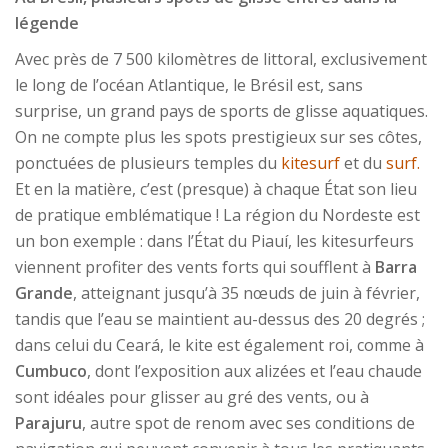
légende
Avec près de 7 500 kilomètres de littoral, exclusivement
le long de l’océan Atlantique, le Brésil est, sans
surprise, un grand pays de sports de glisse aquatiques.
On ne compte plus les spots prestigieux sur ses côtes,
ponctuées de plusieurs temples du
kitesurf
et du
surf.
Et en la matière, c’est (presque) à chaque État son lieu
de pratique emblématique ! La région du Nordeste est
un bon exemple : dans l’État du Piauí, les kitesurfeurs
viennent profiter des vents forts qui soufflent à
Barra
Grande
, atteignant jusqu’à 35 nœuds de juin à février,
tandis que l’eau se maintient au-dessus des 20 degrés ;
dans celui du Ceará, le kite est également roi, comme à
Cumbuco
, dont l’exposition aux alizées et l’eau chaude
sont idéales pour glisser au gré des vents, ou à
Parajuru
, autre spot de renom avec ses conditions de