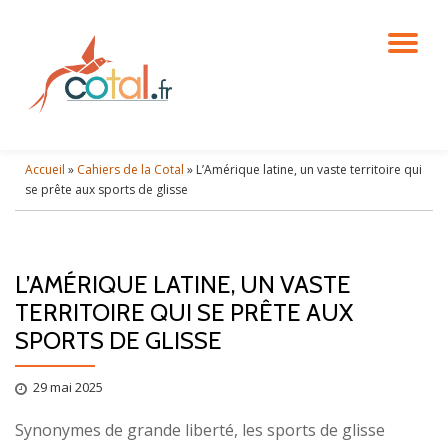
DÉ
Aller
au
contenu
LA
NA
Accueil
»
Cahiers de la Cotal
»
L’Amérique latine, un vaste territoire qui
se prête aux sports de glisse
L’AMÉRIQUE LATINE, UN VASTE
TERRITOIRE QUI SE PRÊTE AUX
SPORTS DE GLISSE
29 mai 2025
Synonymes de grande liberté, les sports de glisse