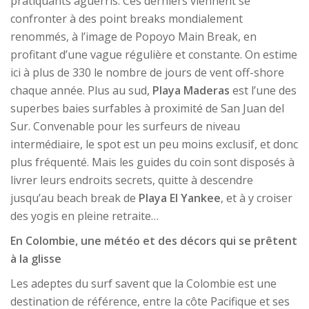
pratiquants aguerris. Ces derniers viennent se
confronter à des point breaks mondialement
renommés, à l’image de Popoyo Main Break, en
profitant d’une vague régulière et constante. On estime
ici à plus de 330 le nombre de jours de vent off-shore
chaque année. Plus au sud,
Playa Maderas
est l’une des
superbes baies surfables à proximité de San Juan del
Sur. Convenable pour les surfeurs de niveau
intermédiaire, le spot est un peu moins exclusif, et donc
plus fréquenté. Mais les guides du coin sont disposés à
livrer leurs endroits secrets, quitte à descendre
jusqu’au beach break de
Playa El Yankee
, et à y croiser
des yogis en pleine retraite…
En Colombie, une météo et des décors qui se prêtent
à la glisse
Les adeptes du surf savent que la Colombie est une
destination de référence, entre la côte Pacifique et ses