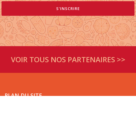
VOIR TOUS NOS PARTENAIRES >>
PLAN DU SITE
Accueil
Espace presse
Nos actions
Qui sommes-nous ?