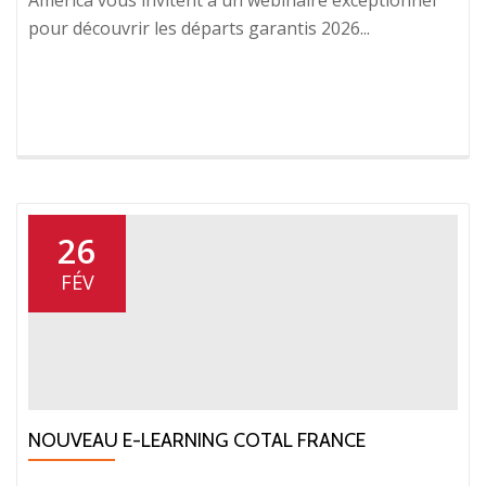
America vous invitent à un webinaire exceptionnel
pour découvrir les départs garantis 2026...
26
FÉV
NOUVEAU E-LEARNING COTAL FRANCE