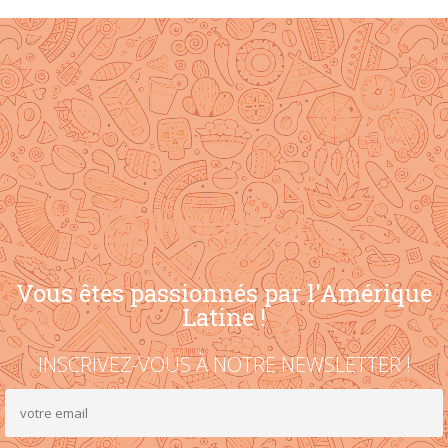
Vous êtes passionnés par l'Amérique
Latine !
INSCRIVEZ-VOUS À NOTRE NEWSLETTER !