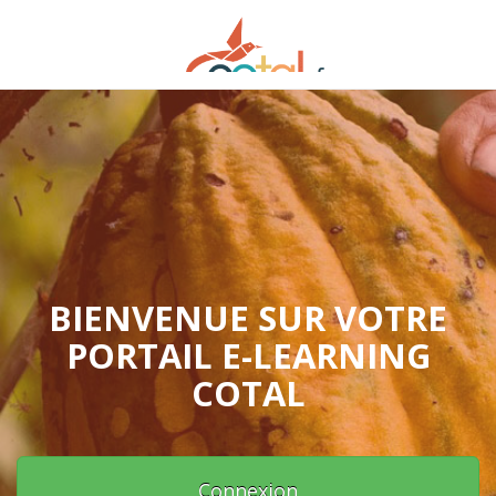
BIENVENUE SUR VOTRE
PORTAIL
E-LEARNING
COTAL
Connexion