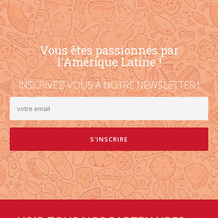
Vous êtes passionnés par
l'Amérique Latine !
INSCRIVEZ-VOUS À NOTRE NEWSLETTER !