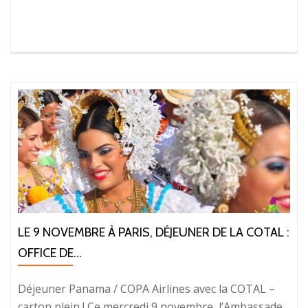
LE 9 NOVEMBRE À PARIS, DÉJEUNER DE LA COTAL :
OFFICE DE...
Déjeuner Panama / COPA Airlines avec la COTAL –
carton plein ! Ce mercredi 9 novembre, l’Ambassade