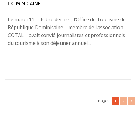
DOMINICAINE
Le mardi 11 octobre dernier, l’Office de Tourisme de
République Dominicaine – membre de l’association
COTAL – avait convié journalistes et professionnels
du tourisme à son déjeuner annuel....
Pages:
1
2
»