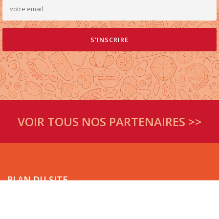
VOIR TOUS NOS PARTENAIRES >>
PLAN DU SITE
Accueil
Espace presse