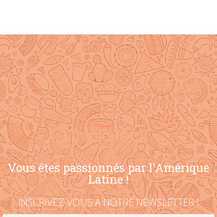
Vous êtes passionnés par l'Amérique
Latine !
INSCRIVEZ-VOUS À NOTRE NEWSLETTER !