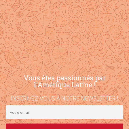
Vous êtes passionnés par
l'Amérique Latine !
INSCRIVEZ-VOUS À NOTRE NEWSLETTER !