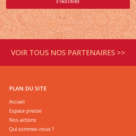
VOIR TOUS NOS PARTENAIRES >>
PLAN DU SITE
Accueil
Espace presse
Nos actions
Qui sommes-nous ?