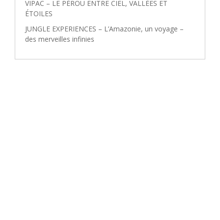
VIPAC – LE PÉROU ENTRE CIEL, VALLÉES ET
ÉTOILES
JUNGLE EXPERIENCES – L’Amazonie, un voyage –
des merveilles infinies