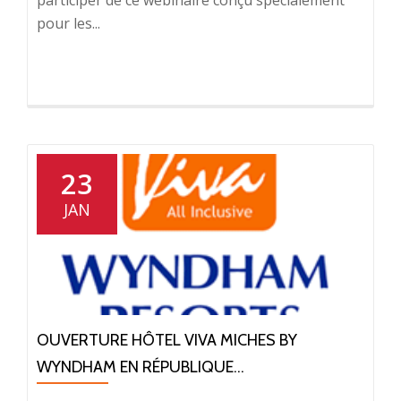
participer de ce webinaire conçu spécialement
pour les...
23
JAN
OUVERTURE HÔTEL VIVA MICHES BY
WYNDHAM EN RÉPUBLIQUE...