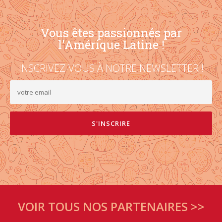
Vous êtes passionnés par
l'Amérique Latine !
INSCRIVEZ-VOUS À NOTRE NEWSLETTER !
VOIR TOUS NOS PARTENAIRES >>