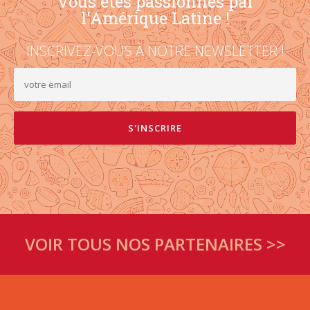
Vous êtes passionnés par
l'Amérique Latine !
INSCRIVEZ-VOUS À NOTRE NEWSLETTER !
VOIR TOUS NOS PARTENAIRES >>