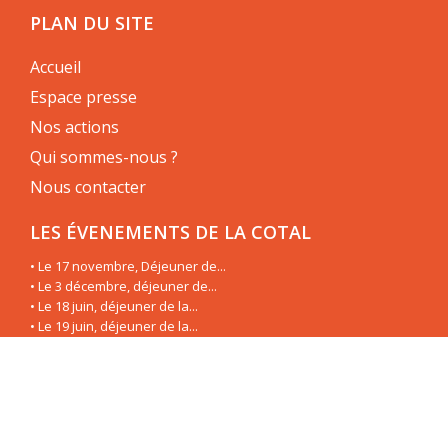
PLAN DU SITE
Accueil
Espace presse
Nos actions
Qui sommes-nous ?
Nous contacter
LES ÉVENEMENTS DE LA COTAL
• Le 17 novembre, Déjeuner de...
• Le 3 décembre, déjeuner de...
• Le 18 juin, déjeuner de la...
• Le 19 juin, déjeuner de la...
• Le 3 mai, déjeuner de la...
• Le 8 mars, déjeuner de la...
• Le 23 janvier, déjeuner de la...
• Le 11 décembre, déjeuner de...