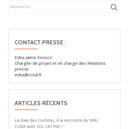
CONTACT PRESSE :
Edna Jaime Encisco
Chargée de projet et en charge des Relations
presse
edna@cotal.fr
ARTICLES RÉCENTS
La Baie des Cochons, à la rencontre du VRAI
CUBA avec SOL LATINO !