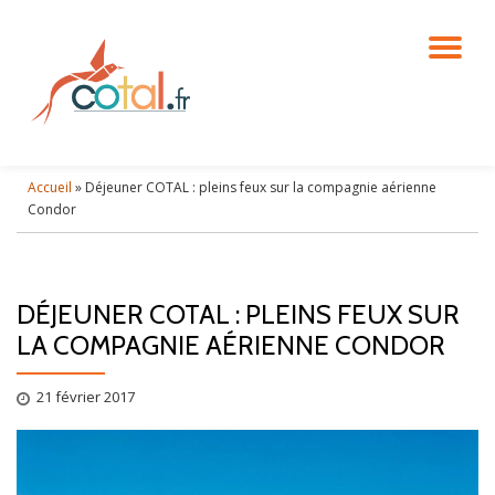
DÉ
Aller
au
contenu
LA
NA
Accueil
»
Déjeuner COTAL : pleins feux sur la compagnie aérienne
Condor
DÉJEUNER COTAL : PLEINS FEUX SUR
LA COMPAGNIE AÉRIENNE CONDOR
21 février 2017