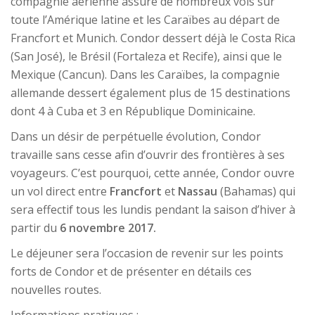
compagnie aérienne assure de nombreux vols sur
toute l’Amérique latine et les Caraïbes au départ de
Francfort et Munich. Condor dessert déjà le Costa Rica
(San José), le Brésil (Fortaleza et Recife), ainsi que le
Mexique (Cancun). Dans les Caraïbes, la compagnie
allemande dessert également plus de 15 destinations
dont 4 à Cuba et 3 en République Dominicaine.
Dans un désir de perpétuelle évolution, Condor
travaille sans cesse afin d’ouvrir des frontières à ses
voyageurs. C’est pourquoi, cette année, Condor ouvre
un vol direct entre
Francfort
et
Nassau
(Bahamas) qui
sera effectif tous les lundis pendant la saison d’hiver à
partir du
6 novembre 2017.
Le déjeuner sera l’occasion de revenir sur les points
forts de Condor et de présenter en détails ces
nouvelles routes.