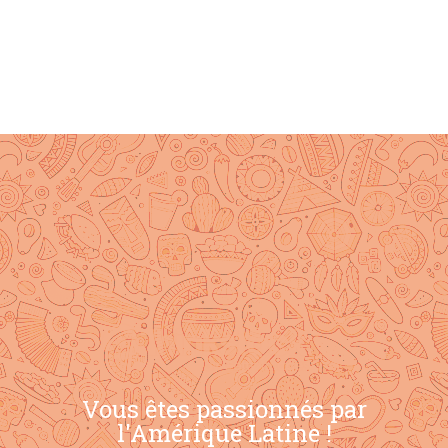
Vous êtes passionnés par
l'Amérique Latine !