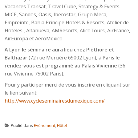
Vacances Transat, Travel Cube, Strategy & Events
MICE, Sandos, Oasis, Iberostar, Grupo Meca,
Empreinte, Bahia Principe Hotels & Resorts, Atelier de
Hoteles , Altanueva, AMResorts, AlicoTours, AirFrance,
AirEuropa et AeroMéxico.
A Lyon le séminaire aura lieu chez Pléthore et
Balthazar
(72 rue Mercière 69002 Lyon), à
Paris le
rendez-vous est programmé au Palais Vivienne
(36
rue Vivienne 75002 Paris).
Pour y participer merci de vous inscrire en cliquant sur
le lien suivant:
http://www.cycleseminairesdumexique.com/
Publié dans
Evènement
,
Hôtel