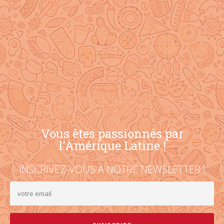
Vous êtes passionnés par
l'Amérique Latine !
INSCRIVEZ-VOUS À NOTRE NEWSLETTER !