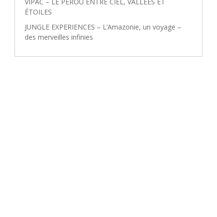
VIPAC – LE PÉROU ENTRE CIEL, VALLÉES ET
ÉTOILES
JUNGLE EXPERIENCES – L’Amazonie, un voyage –
des merveilles infinies