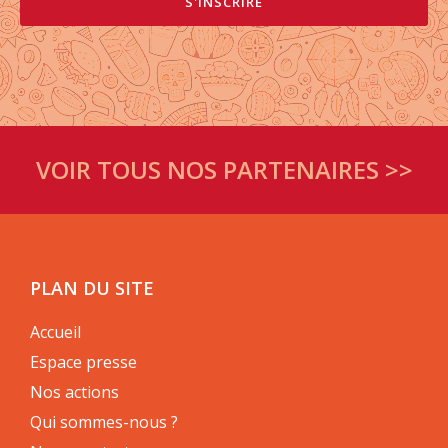
VOIR TOUS NOS PARTENAIRES >>
PLAN DU SITE
Accueil
Espace presse
Nos actions
Qui sommes-nous ?