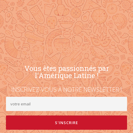
Vous êtes passionnés par
l'Amérique Latine !
INSCRIVEZ-VOUS À NOTRE NEWSLETTER !