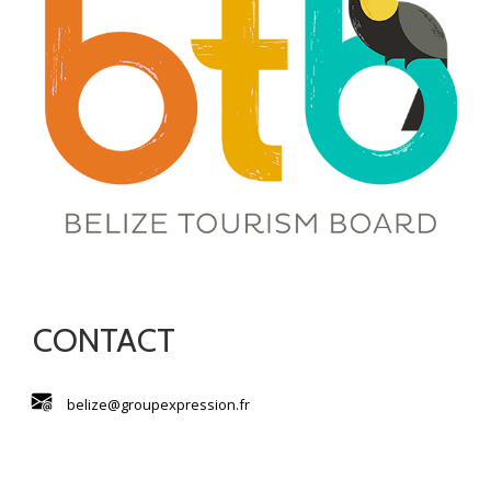
CONTACT
belize@groupexpression.fr