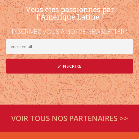
Vous êtes passionnés par
l'Amérique Latine !
INSCRIVEZ-VOUS À NOTRE NEWSLETTER !
VOIR TOUS NOS PARTENAIRES >>