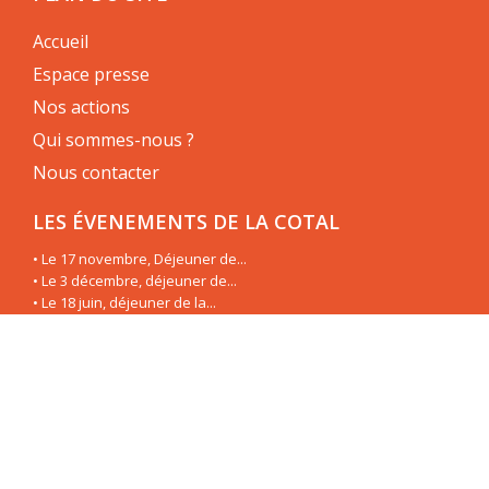
Accueil
Espace presse
Nos actions
Qui sommes-nous ?
Nous contacter
LES ÉVENEMENTS DE LA COTAL
• Le 17 novembre, Déjeuner de...
• Le 3 décembre, déjeuner de...
• Le 18 juin, déjeuner de la...
• Le 19 juin, déjeuner de la...
• Le 3 mai, déjeuner de la...
• Le 8 mars, déjeuner de la...
• Le 23 janvier, déjeuner de la...
• Le 11 décembre, déjeuner de...
LES CAHIERS DE LA COTAL