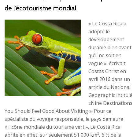
de l’écotourisme mondi
al
« Le Costa Rica a
adopté le
développement
durable bien avant
qu’il ne soit en
vogue », écrivait
Costas Christ en
avril 2016 dans un
article du National
Geographic intitulé
«Nine Destinations
You Should Feel Good About Visiting ». Pour ce
spécialiste du voyage responsable, le pays demeure
« l’icône mondiale du tourisme vert ». Le Costa Rica
abrite en effet, sur seulement 51 000 km², 6 % de la