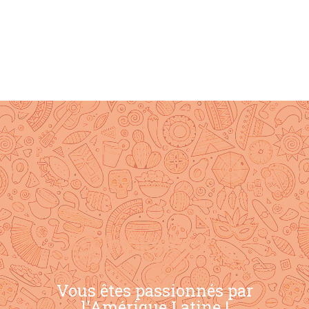
Vous êtes passionnés par
l'Amérique Latine !