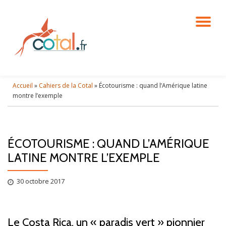
DÉ
Aller
au
contenu
LA
NA
Accueil
»
Cahiers de la Cotal
»
Écotourisme : quand l’Amérique latine
montre l’exemple
ÉCOTOURISME : QUAND L’AMÉRIQUE
LATINE MONTRE L’EXEMPLE
30 octobre 2017
Le Costa Rica, un « paradis vert » pionnier