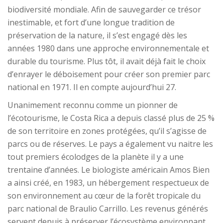
biodiversité mondiale. Afin de sauvegarder ce trésor
inestimable, et fort d’une longue tradition de
préservation de la nature, il s’est engagé dès les
années 1980 dans une approche environnementale et
durable du tourisme. Plus tôt, il avait déjà fait le choix
d’enrayer le déboisement pour créer son premier parc
national en 1971. Il en compte aujourd’hui 27.
Unanimement reconnu comme un pionner de
l’écotourisme, le Costa Rica a depuis classé plus de 25 %
de son territoire en zones protégées, qu’il s’agisse de
parcs ou de réserves. Le pays a également vu naitre les
tout premiers écolodges de la planète il y a une
trentaine d’années. Le biologiste américain Amos Bien
a ainsi créé, en 1983, un hébergement respectueux de
son environnement au cœur de la forêt tropicale du
parc national de Braulio Carrillo. Les revenus générés
servent depuis à préserver l’écosystème environnant.