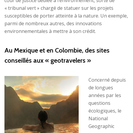
cour de justice dédiée à l’environnement, sorte de
« tribunal vert » chargé de statuer sur les projets
susceptibles de porter atteinte à la nature. Un exemple,
parmi de nombreux autres, des innovations
environnementales à mettre à son crédit.
Au Mexique et en Colombie, des sites
conseillés aux « geotravelers »
Concerné depuis
de longues
années par les
questions
écologiques, le
National
Geographic