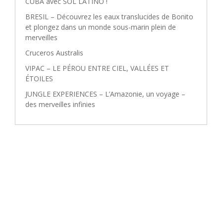
CUBA avec SOL LATINO !
BRESIL – Découvrez les eaux translucides de Bonito
et plongez dans un monde sous-marin plein de
merveilles
Cruceros Australis
VIPAC – LE PÉROU ENTRE CIEL, VALLÉES ET
ÉTOILES
JUNGLE EXPERIENCES – L’Amazonie, un voyage –
des merveilles infinies