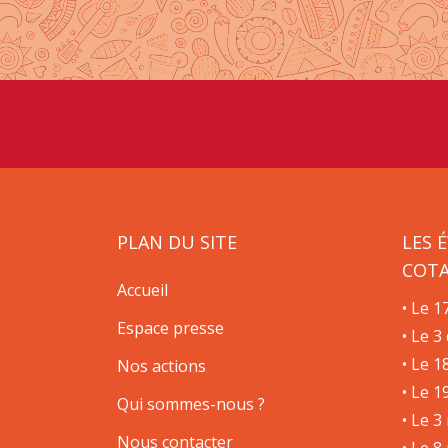
PLAN DU SITE
LES 
COT
Accueil
• Le 1
Espace presse
• Le 3
• Le 1
Nos actions
• Le 1
Qui sommes-nous ?
• Le 3
Nous contacter