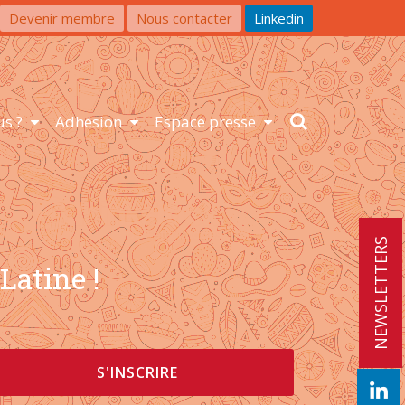
Devenir membre
Nous contacter
Linkedin
s ?
Adhésion
Espace presse
NEWSLETTERS
Latine !