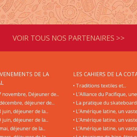
VOIR TOUS NOS PARTENAIRES >>
ÉVENEMENTS DE LA
LES CAHIERS DE LA COT
AL
• Traditions textiles et...
7 novembre, Déjeuner de...
• L’Alliance du Pacifique, une.
 décembre, déjeuner de...
• La pratique du skateboard,.
8 juin, déjeuner de la...
• L’Amérique latine, un vaste.
9 juin, déjeuner de la...
• L’Amérique latine, un vaste.
 mai, déjeuner de la...
• L’Amérique latine, un vaste.