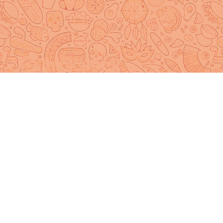
Latine !