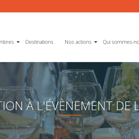
mbres
Destinations
Nos actions
Qui sommes-no
TION À L'ÉVÈNEMENT DE 